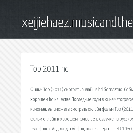
xeijiehaez.musicandth
Тор 2011 hd
Фильм Тор (2011) смотреть онлайн в hd бесплатно. Собы
хорошем hd качестве Последние годы в кинематографе
киноман, вы сможете смотреть онлайн фильм Тор (2011) 
фильм онлайн в хорошем качестве и озвучке на русском
телефоне с Андроид и Айфон, полная версия в HD 1080