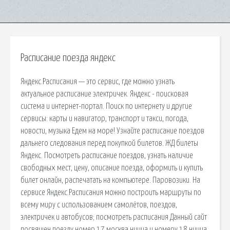
Расписание поезда яндекс
Яндекс.Расписания — это сервис, где можно узнать
актуальное расписание электричек. Яндекс - поисковая
система и интернет-портал. Поиск по интернету и другие
сервисы: карты и навигатор, транспорт и такси, погода,
новости, музыка Едем на море! Узнайте расписание поездов
дальнего следования перед покупкой билетов. ЖД билеты
Яндекс. Посмотреть расписание поездов, узнать наличие
свободных мест, цену, описание поезда, оформить и купить
билет онлайн, распечатать на компьютере. Паровозики. На
сервисе Яндекс.Расписания можно построить маршруты по
всему миру с использованием самолётов, поездов,
электричек и автобусов; посмотреть расписания Данный сайт
посвящен поезду номер 17 москва ницца и номеру 18 ницца