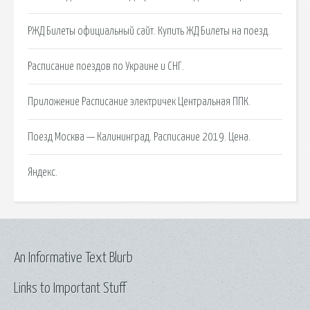
РЖД Билеты официальный сайт. Купить ЖД Билеты на поезд.
Расписание поездов по Украине и СНГ.
Приложение Расписание электричек Центральная ППК.
Поезд Москва — Калининград. Расписание 2019. Цена.
Яндекс.
An Informative Text Blurb
Links to Important Stuff