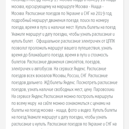
москва, курсирующему на маршруте Москва - Ницца -
Москва. Расписание поездов по Украине и СНГ на 2019 год;
подробный маршрут движения поезда; поиск по номеру
поезда, время в пути и наличие мест. Купить билеты на поезд
Укажите маршрут и дату поездки, чтобы узнать расписание и
купить билет. · Официальное расписание электричек от ЦППК
позволит проложить маршрут вашего путешествия, узнать
время до ближайшего поезда, время в пути и стоимость
билетов. Расписание движения самолётов, поездов,
электричек и автобусов. На сервисе Яндекс. Расписание
поездов всех вокзалов Москвы, России, СНГ. Расписание
поездов дальнего. ЖД билеты Яндекс. Посмотреть расписание
поездов, узнать наличие свободных мест, цену. Паровозики.
На сервисе Яндекс.Расписания можно построить маршруты
по всему миру. на сайте можно ознакомиться с ценами на
билеты на поезд москва - ницца, фото и видео. Купить билеты
на поезд Укажите маршрут и дату поездки, чтобы узнать
расписание и купить. Расписание поездов по Украине и СНГ на