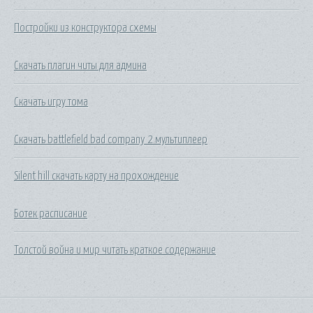
Постройки из конструктора схемы
Скачать плагин читы для админа
Скачать игру тома
Скачать battlefield bad company 2 мультиплеер
Silent hill скачать карту на прохождение
Ботек расписание
Толстой война и мир читать краткое содержание