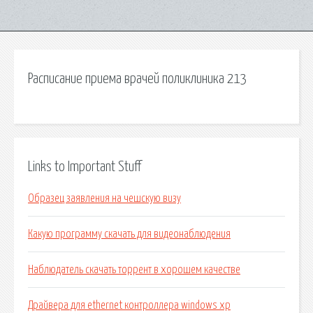
Расписание приема врачей поликлиника 213
Links to Important Stuff
Образец заявления на чешскую визу
Какую программу скачать для видеонаблюдения
Наблюдатель скачать торрент в хорошем качестве
Драйвера для ethernet контроллера windows xp