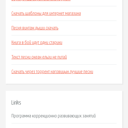
Скачать шаблоны для интернет магазина
Песня винтаж дыши скачать
Книга в бой идут одни старики
Текст песни океан ельзи не питай
Скачать через торрент наговицын лучшие песни
Links
Программа коррекционно развивающих занятий