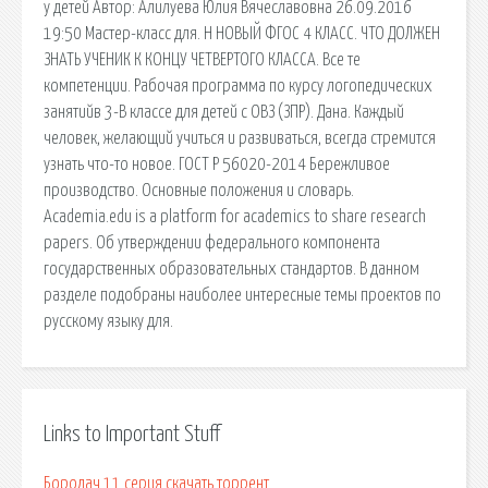
у детей Автор: Алилуева Юлия Вячеславовна 26.09.2016
19:50 Мастер-класс для. Н НОВЫЙ ФГОС 4 КЛАСС. ЧТО ДОЛЖЕН
ЗНАТЬ УЧЕНИК К КОНЦУ ЧЕТВЕРТОГО КЛАССА. Все те
компетенции. Рабочая программа по курсу логопедических
занятийв 3-В классе для детей с ОВЗ (ЗПР). Дана. Каждый
человек, желающий учиться и развиваться, всегда стремится
узнать что-то новое. ГОСТ Р 56020-2014 Бережливое
производство. Основные положения и словарь.
Academia.edu is a platform for academics to share research
papers. Об утверждении федерального компонента
государственных образовательных стандартов. В данном
разделе подобраны наиболее интересные темы проектов по
русскому языку для.
Links to Important Stuff
Бородач 11 серия скачать торрент