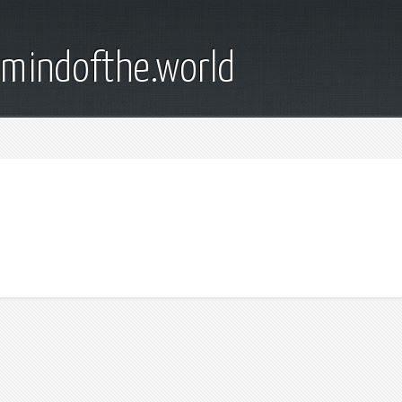
emindofthe.world