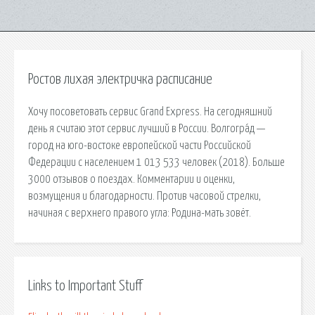
Ростов лихая электричка расписание
Хочу посоветовать сервис Grand Express. На сегодняшний
день я считаю этот сервис лучший в России. Волгогра́д —
город на юго-востоке европейской части Российской
Федерации с населением 1 013 533 человек (2018). Больше
3000 отзывов о поездах. Комментарии и оценки,
возмущения и благодарности. Против часовой стрелки,
начиная с верхнего правого угла: Родина-мать зовёт.
Links to Important Stuff