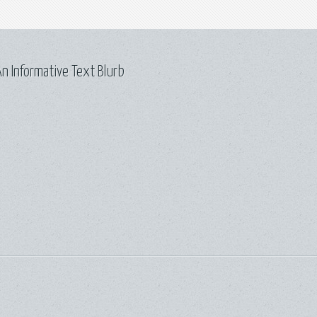
n Informative Text Blurb