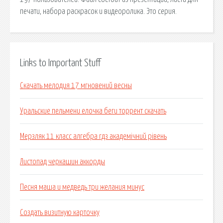
печати, набора раскрасок и видеоролика. Это серия.
Links to Important Stuff
Скачать мелодия 17 мгновений весны
Уральские пельмени елочка беги торрент скачать
Мерзляк 11 класс алгебра гдз академічний рівень
Листопад черкашин аккорды
Песня маша и медведь три желания минус
Создать визитную карточку