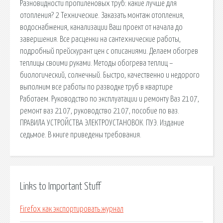
Разновидности пропиленовых труб: какие лучше для
отопления? 2 Технические. Заказать монтаж отопления,
водоснабжения, канализации Ваш проект от начала до
завершения. Все расценки на сантехнические работы,
подробный прейскурант цен с описаниями. Делаем обогрев
теплицы своими руками. Методы обогрева теплиц –
биологический, солнечный. Быстро, качественно и недорого
выполним все работы по разводке труб в квартире
Работаем. Руководство по эксплуатации и ремонту Ваз 2107,
ремонт ваз 2107, руководство 2107, пособие по ваз.
ПРАВИЛА УСТРОЙСТВА ЭЛЕКТРОУСТАНОВОК. ПУЭ. Издание
седьмое. В книге приведены требования.
Links to Important Stuff
Firefox как экспортировать журнал