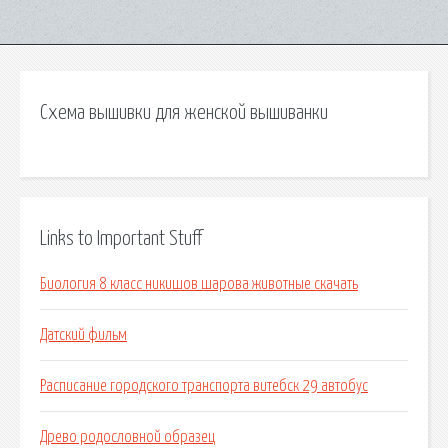
Схема вышивки для женской вышиванки
Links to Important Stuff
Биология 8 класс никишов шарова животные скачать
Датский фильм
Расписание городского транспорта витебск 29 автобус
Древо родословной образец