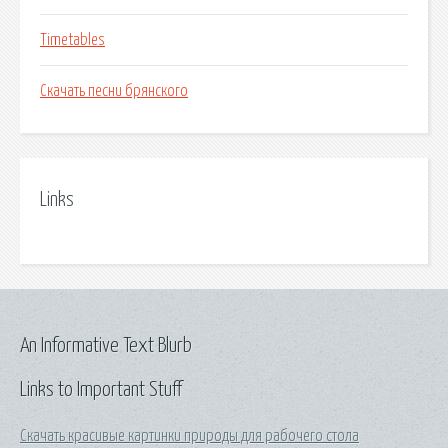
Timetables
Скачать песни брянского
Links
An Informative Text Blurb
Links to Important Stuff
Скачать красивые картинки природы для рабочего стола