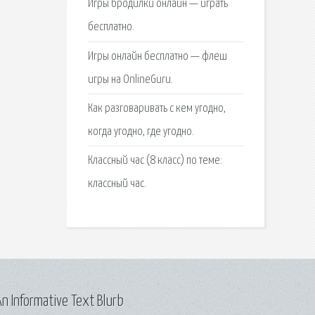
Игры бродилки онлайн — играть
бесплатно.
Игры онлайн бесплатно — флеш
игры на OnlineGuru.
Как разговаривать с кем угодно,
когда угодно, где угодно.
Классный час (8 класс) по теме:
классный час.
n Informative Text Blurb