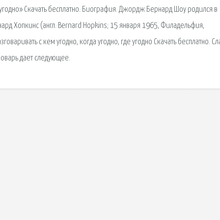
де угодно» Скачать бесплатно. Биография. Джордж Бернард Шоу родился в
рд Хопкинс (англ. Bernard Hopkins; 15 января 1965, Филадельфия,
оваривать с кем угодно, когда угодно, где угодно Скачать бесплатно. Сл
ловарь дает следующее.