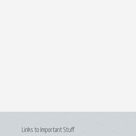
Links to Important Stuff