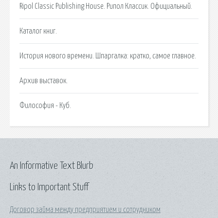
Ripol Classic Publishing House. Рипол Классик. Официальный.
Каталог книг.
История нового времени. Шпаргалка: кратко, самое главное.
Архив выставок.
Философия - Куб.
An Informative Text Blurb
Links to Important Stuff
Договор займа между предприятием и сотрудником