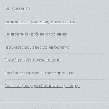
Век чудес скачать
Расписание автобусов на владикавказ из москвы
Семен слепаков незабываемая скачать mp3
Песни сестер царикаевых скачать бесплатно
Белые березы белые дома текст песни
Решебник по геометрии 11 класс атанасян 2003
Скачать минусовку детской песни мама лучший друг