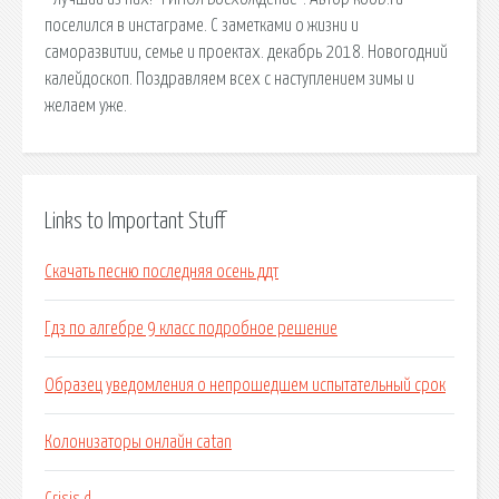
поселился в инстаграме. С заметками о жизни и
саморазвитии, семье и проектах. декабрь 2018. Новогодний
калейдоскоп. Поздравляем всех с наступлением зимы и
желаем уже.
Links to Important Stuff
Скачать песню последняя осень ддт
Гдз по алгебре 9 класс подробное решение
Образец уведомления о непрошедшем испытательный срок
Колонизаторы онлайн catan