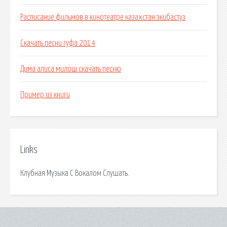
Расписание фильмов в кинотеатре казахстан экибастуз
Скачать песни гуфа 2014
Дима алиса милош скачать песню
Пример из книги
Links
Клубная Музыка С Вокалом Слушать.