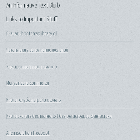
An Informative Text Blurb
Links to Important Stuff
Скачать bootstraplibrary dll
Читать книгу исполнение желаний
Электронный книги сталкер
Минус песни comme toi
Книга голубая стрела скачать
Книги скачать бесплатно txt без регистрации фантастика
Alien isolation freeboot