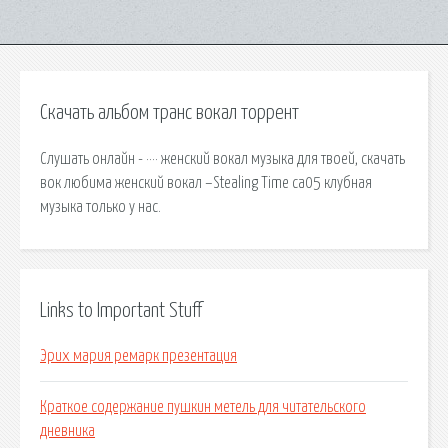
Скачать альбом транс вокал торрент
Слушать онлайн - ···· женский вокал музыка для твоей, скачать
вок любима женский вокал –Stealing Time cа05 клубная
музыка только у нас.
Links to Important Stuff
Эрих мария ремарк презентация
Краткое содержание пушкин метель для читательского
дневника