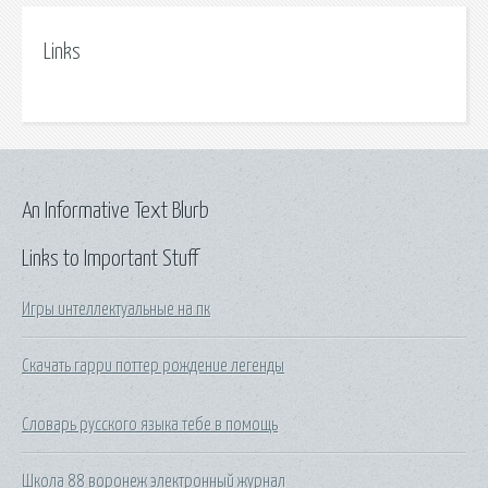
Links
An Informative Text Blurb
Links to Important Stuff
Игры интеллектуальные на пк
Скачать гарри поттер рождение легенды
Словарь русского языка тебе в помощь
Школа 88 воронеж электронный журнал