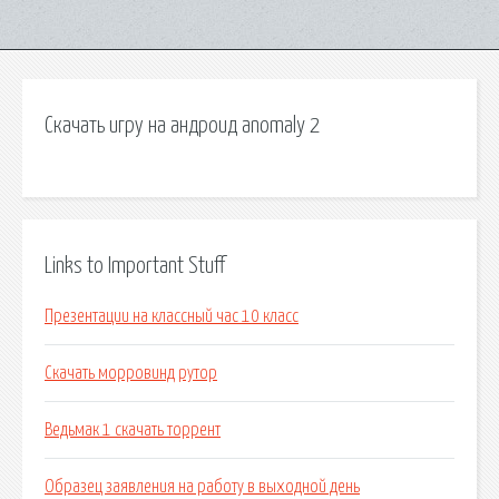
Скачать игру на андроид anomaly 2
Links to Important Stuff
Презентации на классный час 10 класс
Скачать морровинд рутор
Ведьмак 1 скачать торрент
Образец заявления на работу в выходной день