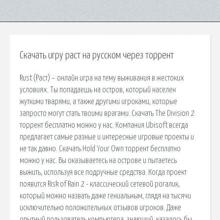
Скачать игру раст на русском через торрент
Rust (Раст) – онлайн игра на тему выживания в жестоких
условиях. Ты попадаешь на остров, который населен
жуткими тварями, а также другими игроками, которые
запросто могут стать твоими врагами. Скачать The Division 2
торрент бесплатно можно у нас. Компания Ubisoft всегда
предлагает самые разные и интересные игровые проекты и
не так давно. Скачать Hold Your Own торрент бесплатно
можно у нас. Вы оказываетесь на острове и пытаетесь
выжить, используя все подручные средства. Когда проект
появится Risk of Rain 2 - классический сетевой рогалик,
который можно назвать даже гениальным, глядя на тысячи
исключительно положительных отзывов игроков. Даже
опытный пользователь компьютера, знающий, казалось бы,