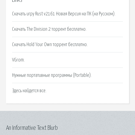
Links
Скачать игру Rust v2161 Новая Версия на ПК (на Русском).
Скачать The Division 2 торрент бесплатно.
Скачать Hold Your Own торрент бесплатно.
VGrom.
Нужные портативные программы (Portable).
Здесь найдется все.
An Informative Text Blurb