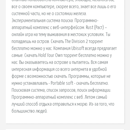
все о своем компьютере, скорее всего, знает все лишь о его
системной части, но не о состоянии железа.
Экспериментальная система поиска. Программно-
аппаратный комплекс с веб-интерфейсом. Rust (Раст) –
онлайн игра на тему выживания в жестоких условиях. Ты
попадаешь на остров. Скачать The Division 2 торрент
бесплатно можно у нас. Компания Ubisoft всегда предлагает
самые. Скачать Hold Your Own торрент бесплатно можно у
нас. Вы оказываетесь на острове и пытаетесь. Вся самая
интересная информация со всего интернета в удобной
форме с возможностью скачать. Программы, которые не
нужно устанавливать - Portable soft - скачать бесплатно.
Поисковая сиcтема, список запросов, поиск информации.
Программно-аппаратный комплекс с веб. Летом самый
лучший способ отдыха отправиться к морю. Из-за того, что
большинство людей.