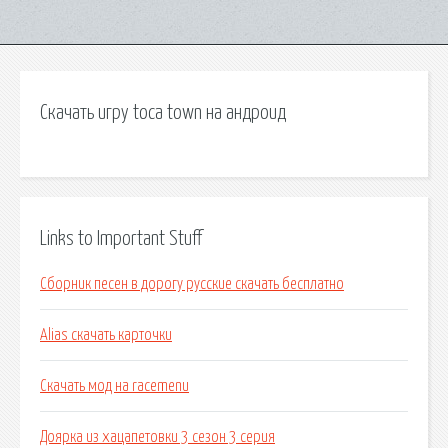
Скачать игру toca town на андроид
Links to Important Stuff
Сборник песен в дорогу русские скачать бесплатно
Alias скачать карточки
Скачать мод на racemenu
Доярка из хацапетовки 3 сезон 3 серия