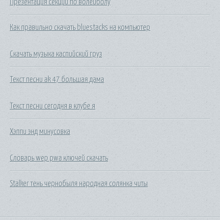
Презентация секции по волейболу
Как правильно скачать bluestacks на компьютер
Скачать музыка каспийский груз
Текст песни ak 47 большая дама
Текст песни сегодня в клубе я
Хэппи энд минусовка
Словарь wep pwa ключей скачать
Stalker тень чернобыля народная солянка читы