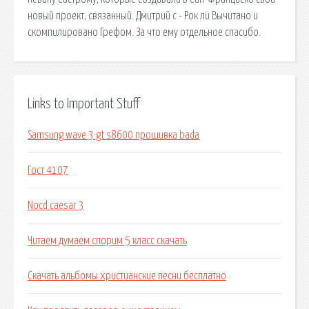
новый проект, связанный. Дмитрий c - Рок ли Вычитано и
скомпилировано Грефом. За что ему отдельное спасибо.
Links to Important Stuff
Samsung wave 3 gt s8600 прошивка bada
Гост 4107
Nocd caesar 3
Читаем думаем спорим 5 класс скачать
Скачать альбомы христианские песни бесплатно