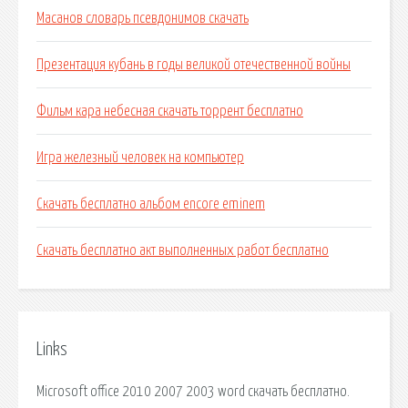
Масанов словарь псевдонимов скачать
Презентация кубань в годы великой отечественной войны
Фильм кара небесная скачать торрент бесплатно
Игра железный человек на компьютер
Скачать бесплатно альбом encore eminem
Скачать бесплатно акт выполненных работ бесплатно
Links
Microsoft office 2010 2007 2003 word скачать бесплатно.