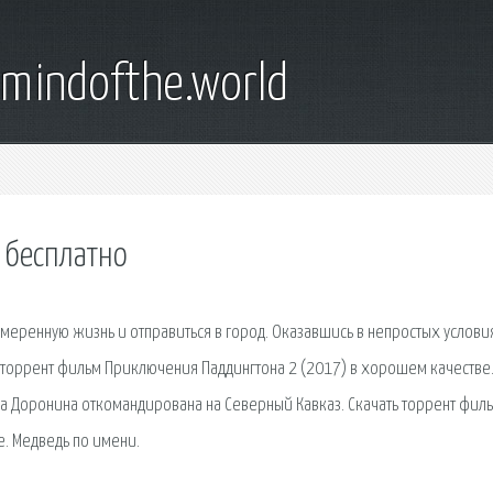
emindofthe.world
 бесплатно
змеренную жизнь и отправиться в город. Оказавшись в непростых услови
ь торрент фильм Приключения Паддингтона 2 (2017) в хорошем качестве
ра Доронина откомандирована на Северный Кавказ. Скачать торрент фил
. Медведь по имени.