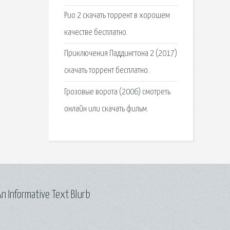
Рио 2 скачать торрент в хорошем
качестве бесплатно.
Приключения Паддингтона 2 (2017)
скачать торрент бесплатно.
Грозовые ворота (2006) смотреть
онлайн или скачать фильм.
n Informative Text Blurb