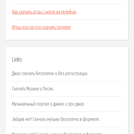
Как скачать игры с ноута на телефон
Игры psx на psp скачать торрент
Links
Джаз скачать бесплатно и без регистрации.
Скачать Музыку и Песни.
Музыкальный портал о джазе и про джаз.
Зайцев.нет! Скачать музыку бесплатно в формате.