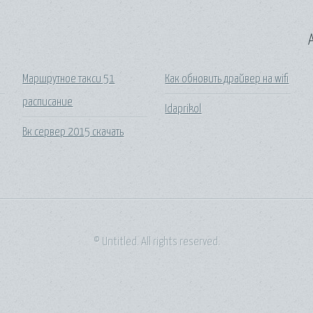
A
Маршрутное такси 51
Как обновить драйвер на wifi
расписание
Idaprikol
Вк сервер 2015 скачать
© Untitled. All rights reserved.