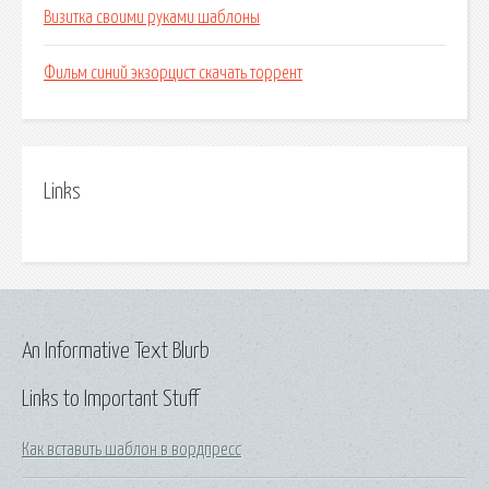
Визитка своими руками шаблоны
Фильм синий экзорцист скачать торрент
Links
An Informative Text Blurb
Links to Important Stuff
Как вставить шаблон в вордпресс