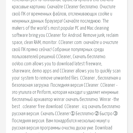
красивые картинки. Скачайте CCleaner бесплатно. Очистите
свой ПК от временных файлов, отслеживающих cookie и
ненужных данных браузера! Скачайте последнюю. The
makers of the world's most popular PC and Mac cleaning
software bring you CCleaner for Android. Remove junk, reclaim
space, clean RAM, monitor. CCleaner.com: скачайте и очистите
свой ПК прямо сейчас! Собрание популярных среди
пользователей решений CCleaner, Скачать бесплатно.
ooVoo.com allows you to download latest freeware,
shareware, demo apps and CCleaner allows you to quickly scan
your system to remove unwanted files. CCleaner , бесплатная и
безопасная загрузка. Последняя версия CCleaner. CCleaner -
это утилита от Piriform, которая находит и удаляет ненужные.
бесплатный архиватор winrar скачать бесплатно. Winrar -the
best . ccleaner free download. CCleaner . icq скачать бесплатно
русская версия. Скачать CCleaner ➀ Бесплатно ➁ Быстро ➂
Последняя версия. Вам понадобится несколько минут и
русская версия программы очистки диска уже. Download