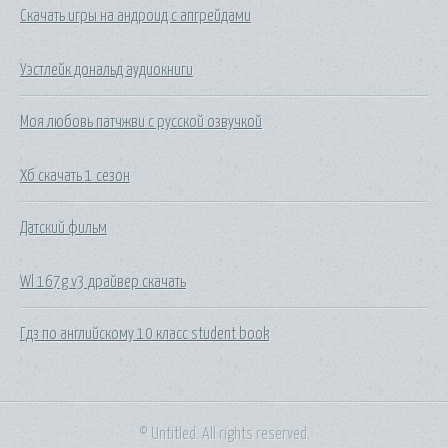
Скачать игры на андроид с апгрейдами
Уэстлейк дональд аудиокниги
Моя любовь патчжви с русской озвучкой
Хб скачать 1 сезон
Датский фильм
Wl 167g v3 драйвер скачать
Гдз по английскому 10 класс student book
© Untitled. All rights reserved.