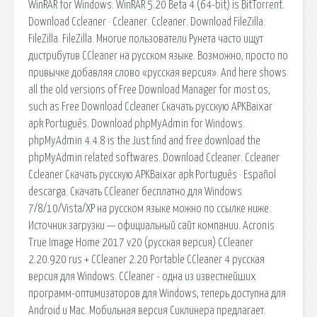
WinRAR for Windows. WinRAR 5.20 Beta 4 (64-bit) is BitTorrent.
Download Ccleaner · Ccleaner. Ccleaner. Download FileZilla.
FileZilla. FileZilla. Многие пользователи Рунета часто ищут
дистрибутив CCleaner на русском языке. Возможно, просто по
привычке добавляя слово «русская версия». And here shows
all the old versions of Free Download Manager for most os,
such as Free Download Ccleaner Скачать русскую APKBaixar
apk Português. Download phpMyAdmin for Windows.
phpMyAdmin 4.4.8 is the Just find and free download the
phpMyAdmin related softwares. Download Ccleaner. Ccleaner
Ccleaner Скачать русскую APKBaixar apk Português · Español
descarga. Скачать CCleaner бесплатно для Windows
7/8/10/Vista/XP на русском языке можно по ссылке ниже.
Источник загрузки — официальный сайт компании. Acronis
True Image Home 2017 v20 (русская версия) CCleaner
2.20.920 rus + CCleaner 2.20 Portable CCleaner 4 русская
версия для Windows. CCleaner - одна из известнейших
программ-оптимизаторов для Windows, теперь доступна для
Android и Mac. Мобильная версия Сиклинера предлагает.