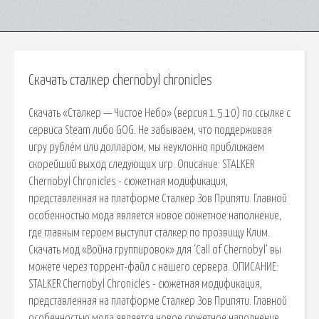
Скачать сталкер chernobyl chronicles
Скачать «Сталкер — Чистое Небо» (версия 1.5.10) по ссылке с
сервиса Steam либо GOG. Не забываем, что поддерживая
игру рублём или долларом, мы неуклонно приближаем
скорейший выход следующих игр. Описание: STALKER
Chernobyl Chronicles - сюжетная модификация,
представленная на платформе Сталкер Зов Припяти. Главной
особенностью мода является новое сюжетное наполнение,
где главным героем выступит сталкер по прозвищу Клим.
Скачать мод «Война группировок» для ‘Call of Chernobyl‘ вы
можете через торрент-файл с нашего сервера. ОПИСАНИЕ:
STALKER Chernobyl Chronicles - сюжетная модификация,
представленная на платформе Сталкер Зов Припяти. Главной
особенностью мода является новое сюжетное наполнение,