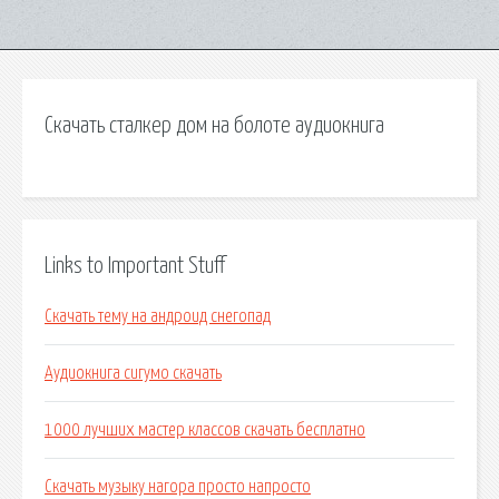
Скачать сталкер дом на болоте аудиокнига
Links to Important Stuff
Скачать тему на андроид снегопад
Аудиокнига сигумо скачать
1000 лучших мастер классов скачать бесплатно
Скачать музыку нагора просто напросто