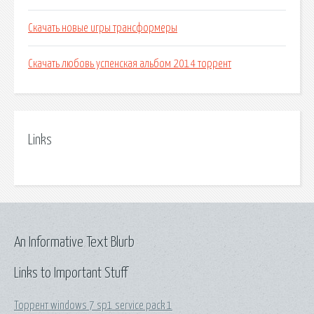
Скачать новые игры трансформеры
Скачать любовь успенская альбом 2014 торрент
Links
An Informative Text Blurb
Links to Important Stuff
Торрент windows 7 sp1 service pack 1