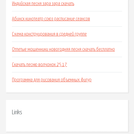
Индийская песня зара зара скачать
Абинск кинотеатр союз расписание сеансов
Схема конструирования в средней группе
Отпетые мошенники новогодняя песня скачать бесплатно
Скачать песню волчонок 25 17
Программа для рисования объемных фигур
Links