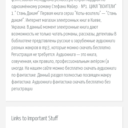
одноимённому роману Стефани Майер. · №1. ЦИКЛ "ВОИТЕЛИ"
1." Стань Диким!" Первая книга серии "Коты-воители" — "Стань
диким!". Интернет магазин электронных книг в Киеве,
Украина. В данный момент электронные книги дают
возможность не только читать романы, рассказы, детективы В
библиотеке представлены русские и зарубежные аудиокниги
разных жанров в mp3, которые можно скачать бесплатно.
Регистрация не требуется. Аудиокнига — это книга,
озвученная, как правило, профессиональным актёром (а
иногда. На нашем сайте можно бесплатно скачать аудиокниги
по фантастике. Данный раздел полностью посвящен жанру
фантастика. Аудиокниги фантастика скачать бесплатно без
регистрации
Links to Important Stuff