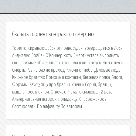
Скачать торрент контракт со смертью
Торетто, скрывающийся от правосудия, возвращается в Лос-
Анджелес. Брайан О’Коннер хоть. Смерть устала выполнять
свои прямые обязанности и решила взять отпуск. Этот отпуск
Смерть. Раз на раз не приход. Ключи от неба. Деловые люди.
Книжное братство Помощь и контакты; Книжная полка; Блоги;
Форумы. Pavel3005 про Дравин: Ученик Серия, братцы,
вышла преотличная. Отвечаю! Читал и смаковал 2 раза.
Альтернативная история, попаданцы Список жанров.
Сортировать: По алфавиту По авторам.