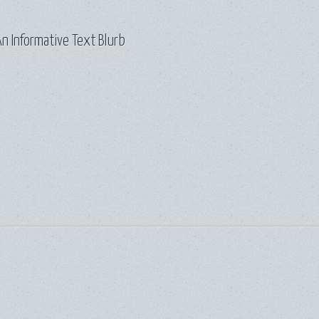
n Informative Text Blurb