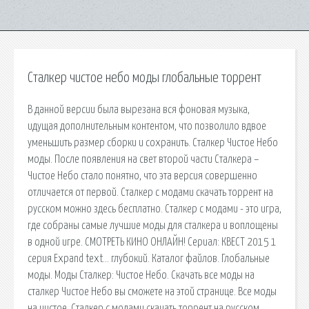
Сталкер чистое небо моды глобальные торрент
В данной версии была вырезана вся фоновая музыка,
идущая дополнительным контентом, что позволило вдвое
уменьшить размер сборки и сохранить. Сталкер Чистое Небо
моды. После появления на свет второй части Сталкера –
Чистое Небо стало понятно, что эта версия совершенно
отличается от первой. Сталкер с модами скачать торрент на
русском можно здесь бесплатно. Сталкер с модами - это игра,
где собраны самые лучшие моды для сталкера и воплощены
в одной игре. СМОТРЕТЬ КИНО ОНЛАЙН! Сериал: КВЕСТ 2015 1
серия Expand text… глубокий. Каталог файлов. Глобальные
моды. Моды Сталкер: Чистое Небо. Скачать все моды на
сталкер Чистое Небо вы сможете на этой странице. Все моды
на чистое. Сталкер с модами скачать торрент на русском