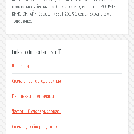
можно здесь бесплатно. Сталкер с модами - это. СМОТРЕТЬ
КИНО ОНЛАЙН! Сериал: КВЕСТ 2015 1 серия Expand text…
тодоренко.
Links to Important Stuff
Itunes app
Скачать песню люди солнца
Печать книги тетрадями
Частотный словарь словарь
Скачать драйвер адаптер