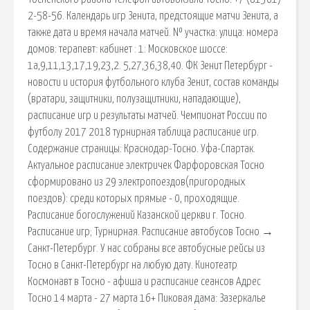
2-58-56. Календарь игр Зенита, предстоящие матчи Зенита, а
также дата и время начала матчей. № участка: улица: номера
домов: терапевт: кабинет : 1: Московское шоссе:
1а,9,11,13,17,19,23,2. 5,27,36,38,40. ФК Зенит Петербург -
новости и история футбольного клуба Зенит, состав команды
(вратари, защитники, полузащитники, нападающие),
расписание игр и результаты матчей. Чемпионат России по
футболу 2017 2018 турнирная таблица расписание игр.
Содержание страницы: Краснодар-Тосно. Уфа-Спартак.
Актуальное расписание электричек Фарфоровская Тосно
сформировано из 29 электропоездов(пригородных
поездов): среди которых прямые - 0, проходящие.
Расписание богослужений Казанской церкви г. Тосно.
Расписание игр; Турнирная. Расписание автобусов Тосно →
Санкт-Петербург. У нас собраны все автобусные рейсы из
Тосно в Санкт-Петербург на любую дату. Кинотеатр
Космонавт в Тосно - афиша и расписание сеансов Адрес
Тосно 14 марта - 27 марта 16+ Пиковая дама: Зазеркалье