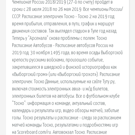
Чемпионат России 2018/2019 (27-й по счету) пройдет в
сроки с 28 июля 2018 по 26 мая 2019. Все чемпионы России/
СССР. Расписание электричек Тосно - Тосно 2 на 2019 год:
время прибытия, отправления, в пути, график и маршрут
движения составов. Так выглядел стадион в Туле год назад.
Теперь у "Арсенала" снова проблемы с полем. Тосно
Расписание Автобусов - Расписание автобусов России на
2019 год. 30 ноября 1495 года, во время осады Выборгской
крепости русскими войсками, произошло событие,
закрепившееся в шведской и финской историографии как
«Выборгский гром» (или «Выборгский грохот»). Расписание
электричек: Тосно Данные, используемые на сайте Туту.ру,
включая стоимость электронных авиа- и ж/д билетов,
электронных билетов на автобусы. Все о футбольном клубе
"Тосно": информация о команде, актуальный состав,
календарь и результаты игр, видео обзоры матчей, забитые
голы. Тосно результаты и расписание - следи за расписанием
матчей команды Тосно, результатами и подробностями игр
на Scoreboard.com/ru. Автовокзал Тосно. Расписание