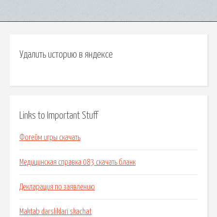
Удалить историю в яндексе
Links to Important Stuff
Фогейм игры скачать
Медицинская справка 083 скачать бланк
Декларация по заявлению
Maktab darsliklari skachat