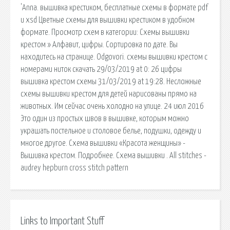
'Anna. вышивка крестиком, бесплатные схемы в формате pdf
и xsd Цветные схемы для вышивки крестиком в удобном
формате. Просмотр схем в категории: Схемы вышивки
крестом » Алфавит, цифры. Сортировка по дате. Вы
находитесь на странице. Odgovori. схемы вышивки крестом с
номерами ниток скачать 29/03/2019 at 0: 26 цифры
вышивка крестом схемы 31/03/2019 at 19:28. Несложные
схемы вышивки крестом для детей нарисованы прямо на
животных. Им сейчас очень холодно на улице. 24 июл 2016
Это один из простых швов в вышивке, которым можно
украшать постельное и столовое белье, подушки, одежду и
многое другое. Схема вышивки «Красота женщины» -
Вышивка крестом. Подробнее. Схема вышивки . All stitches -
audrey hepburn cross stitch pattern
Links to Important Stuff