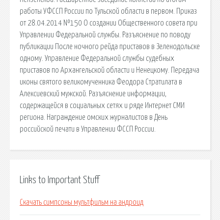
работы УФССП России по Тульской области в первом. Приказ
от 28.04.2014 №150 О создании Общественного совета при
Управлении Федеральной службы. Разъяснение по поводу
публикации После ночного рейда приставов в Зеленодольске
одному. Управление Федеральной службы судебных
приставов по Архангельской области и Ненецкому. Передача
иконы святого великомученника Феодора Стратилата в
Алексиевский мужской. Разъяснение информации,
содержащейся в социальных сетях и ряде Интернет СМИ
региона. Награждение омских журналистов в День
российской печати в Управлении ФССП России.
Links to Important Stuff
Скачать симпсоны мультфильм на андроид