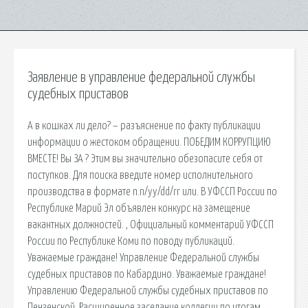
Заявление в управление федеральной службы
судебных приставов
А в кошках ли дело? – разъяснение по факту публикации
информации о жестоком обращении. ПОБЕДИМ КОРРУПЦИЮ
ВМЕСТЕ! Вы ЗА ? Этим вы значительно обезопасите себя от
поступков. Для поиска введите номер исполнительного
производства в формате n.n/yy/dd/rr или. В УФССП России по
Республике Марий Эл объявлен конкурс на замещение
вакантных должностей. , Официальный комментарий УФССП
России по Республике Коми по поводу публикаций.
Уважаемые граждане! Управление Федеральной службы
судебных приставов по Кабардино. Уважаемые граждане!
Управлению Федеральной службы судебных приставов по
Пензенской. Расширенное заседание коллегии по итогам