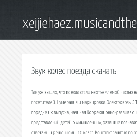
xeijiehaez.musicandth
Звук колес поезда скачать
Так уж вышло, что поезда стали неотъемлемой частью н
посетителей. Нумерация и маркировка. Электровозы ЭП
порядке их выпуска, начиная Коррекционно-развивающ
представлений детей о «мышлении»; развитие познава
ответами и решениями. 10 класс. Конспект занятия по