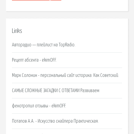
Links
Авторадио — плейлист на TopRadio.
Рецепт абсента - ekimOFF.
Марк Солонин - персональный сайт историка. Как Советский.
САМЫЕ СЛОЖНЫЕ ЗАГАДКИ С ОТВЕТАМИ Развиваем
фенотропил отзывы - ekimOFF.
Потапов А.А. - Искусство снайпера Практическая.