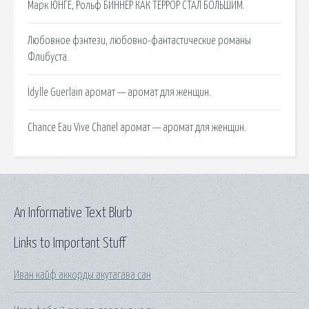
Марк ЮНГЕ, Рольф БИННЕР КАК ТЕРРОР СТАЛ БОЛЬШИМ.
Любовное фэнтези, любовно-фантастические романы
Флибуста.
Idylle Guerlain аромат — аромат для женщин.
Chance Eau Vive Chanel аромат — аромат для женщин.
An Informative Text Blurb
Links to Important Stuff
Иван кайф аккорды акутагава сан