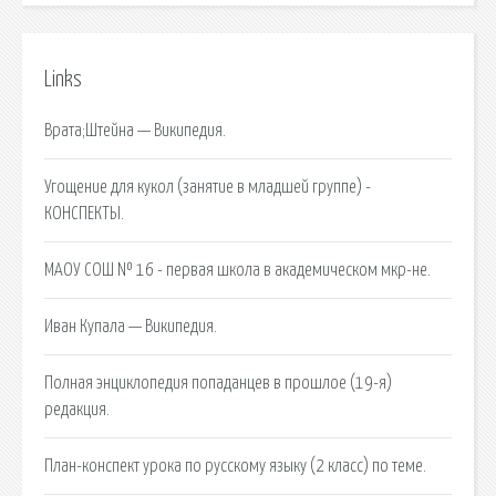
Links
Врата;Штейна — Википедия.
Угощение для кукол (занятие в младшей группе) -
КОНСПЕКТЫ.
МАОУ СОШ № 16 - первая школа в академическом мкр-не.
Иван Купала — Википедия.
Полная энциклопедия попаданцев в прошлое (19-я)
редакция.
План-конспект урока по русскому языку (2 класс) по теме.