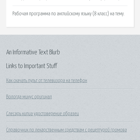
Рабочая программа по английскому языку (8 класс) на тему.
An Informative Text Blurb
Links to Important Stuff
Как скачать пульт от телевизора на телефон
Вологда минус оригинал
Слесарь кипиа удостоверение образец
Справочник по лекарственным средствам с рецептурой громова