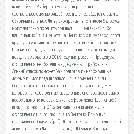
пакета бумаг. Выберите нужный тип разрешения в
соответствии с целью вашей поездки и перейдите по ссылке.
Основные типы виз. Литву иностранцы, в том числе белорусы,
могут легально посещать при наличии шенгенской либо
национальной визы. Анкета на Шенгенскую визу заполняется
вручную, на компьютере или в онлайн на сайте посольства.
Полная инструкция по получению национальной визы для
поездки в Хорватию в 2019 году для россиян. Процедура
оформления, необходимые документы и требования.
Данный список поможет Вам подготовить необходимые
документы для подачи заявления на получение визы.
Спонсорское письмо для визы в Грецию нужно людям, у
которых нет собственных средств для. Спонсорское письмо
необходимо не во всех случаях оформления Шенгенской
визы, а только при. Образец заполнения анкеты для
оформления шенгенской визы в Венгрию. Помощь в
оформление. Скачать (pdf) Образец заполнения шенгенской
анкеты на визу в Латвию. Скачать (pdf) Бланк. Как правильно