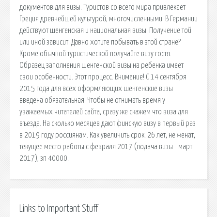
документов для визы. Туристов со всего мира привлекает
Греция древнейшей культурой, многочисленными. В Германии
действуют шенгенская и национальная визы. Получение той
или иной зависит. Давно хотите побывать в этой стране?
Кроме обычной туристической получайте визу гостя.
Образец заполнения шенгенской визы на ребенка имеет
свои особенности. Этот процесс. Внимание! С 14 сентября
2015 года для всех оформляющих шенгенские визы
введена обязательная. Чтобы не отнимать время у
уважаемых читателей сайта, сразу же скажем что виза для
въезда. На сколько месяцев дают финскую визу в первый раз
в 2019 году россиянам. Как увеличить срок. 26 лет, не женат,
текущее место работы с февраля 2017 (подача визы - март
2017), зп 40000.
Links to Important Stuff