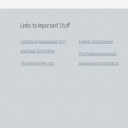
Links to Important Stuff
Скачать музыкальные mp3
Будьте осторожнее
альбомы бесплатно
Программа для детей
Что регулирует гост
дошкольного возраста