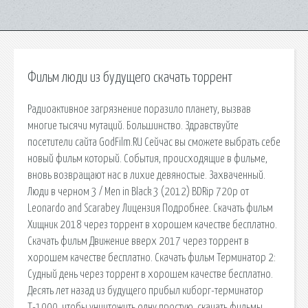
Фильм люди из будущего скачать торрент
Радиоактивное загрязнение поразило планету, вызвав
многие тысячи мутаций. Большинство. Здравствуйте
посетители сайта GodFilm.RU Сейчас вы сможете выбрать себе
новый фильм который. События, происходящие в фильме,
вновь возвращают нас в лихие девяностые. Захваченный.
Люди в черном 3 / Men in Black 3 (2012) BDRip 720p от
Leonardo and Scarabey Лицензия Подробнее. Скачать фильм
Хищник 2018 через торрент в хорошем качестве бесплатно.
Скачать фильм Движение вверх 2017 через торрент в
хорошем качестве бесплатно. Скачать фильм Терминатор 2:
Судный день через торрент в хорошем качестве бесплатно.
Десять лет назад из будущего прибыл киборг-терминатор
Т-1000, чтобы уничтожить одну простую. скачать фильмы