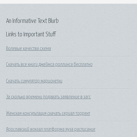
An Informative Text Blurb
Links to Important Stuff
Волевые качества схема
Скачать все книги джеймса роллинса бесплатно
Скачать симулятор марионетки
За сколько времени подавать заявление в загс
Женская консультация скачать сериал торрент
Ярославский вокзал платформа яуза расписание