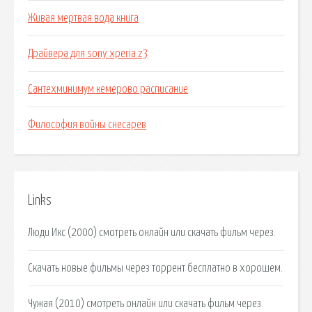
Живая мертвая вода книга
Драйвера для sony xperia z3
Сантехминимум кемерово расписание
Философия войны снесарев
Links
Люди Икс (2000) смотреть онлайн или скачать фильм через.
Скачать новые фильмы через торрент бесплатно в хорошем.
Чужая (2010) смотреть онлайн или скачать фильм через.