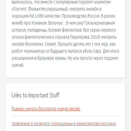
выяснилось, что вместе с популярным торрент-клиентом
uTorrent. Фильм Несокрушимый, смотреть онлайн в
хорошем hd 1080 качестве. Производство Россия. В ролях.
wmelb про Усманов: Величие… В чем оно? (Альтернативная
история, попаданцы, Боевая фантастика. Все серии первого
сезона фантастического сериала Переправа 2018 смотреть
онлайн бесплатно. Сюжет. Прошло десять лет с тех пор, как
робот-терминатор из будущего пытался убить Сару. Для этого
расширения в браузере нужны. Ну или просто через торрент
скачай.
Links to Important Stuff
Рианна скачать бесплатно новую песню
Заявление о возврате госпошлины в министерство юстиции