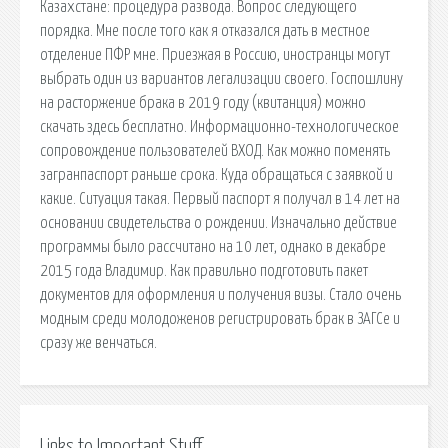
Казахстане: процедура развода. Вопрос следующего
порядка. Мне после того как я отказался дать в местное
отделение ПФР мне. Приезжая в Россию, иностранцы могут
выбрать один из вариантов легализации своего. Госпошлину
на расторжение брака в 2019 году (квитанция) можно
скачать здесь бесплатно. Информационно-технологическое
сопровождение пользователей ВХОД. Как можно поменять
загранпаспорт раньше срока. Куда обращаться с заявкой и
какие. Ситуация такая. Первый паспорт я получал в 14 лет на
основании свидетельства о рождении. Изначально действие
программы было рассчитано на 10 лет, однако в декабре
2015 года Владимир. Как правильно подготовить пакет
документов для оформления и получения визы. Стало очень
модным среди молодоженов регистрировать брак в ЗАГСе и
сразу же венчаться.
Links to Important Stuff