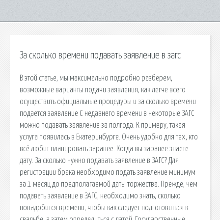
За сколько времени подавать заявление в загс
В этой статье, мы максимально подробно разберем,
возможные варианты подачи заявления, как легче всего
осуществить официальные процедуры и за сколько времени
подается заявление С недавнего времени в некоторые ЗАГС
можно подавать заявление за полгода. К примеру, такая
услуга появилась в Екатеринбурге. Очень удобно для тех, кто
всё любит планировать заранее. Когда вы заранее знаете
дату. За сколько нужно подавать заявление в ЗАГС? Для
регистрации брака необходимо подать заявление минимум
за 1 месяц до предполагаемой даты торжества. Прежде, чем
подавать заявление в ЗАГС, необходимо знать, сколько
понадобится времени, чтобы как следует подготовиться к
свадьбе, а затем определиться с датой. Государственные