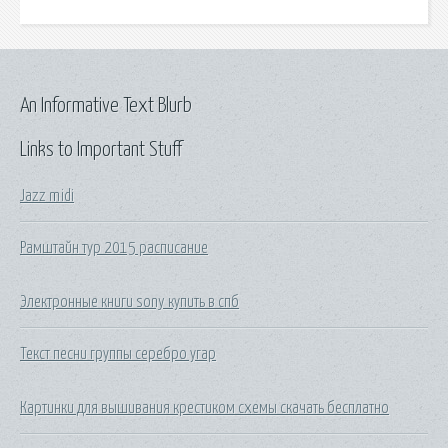
An Informative Text Blurb
Links to Important Stuff
Jazz midi
Рамштайн тур 2015 расписание
Электронные книги sony купить в спб
Текст песни группы серебро угар
Картинки для вышивания крестиком схемы скачать бесплатно