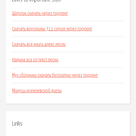
Шерлок скачать через торрент
Скачать воронины 311 серия через торрент
Скачать все книги алекс лесли
Надина аса ил текст песни
Муз сборники скачать бесплатно через торрент
Минусы кремлевской диеты
Links