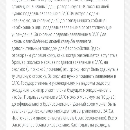
служащие на каждый день резервируют. За сколько дней
нужно подавать заявление в ЗАГС Зачастую людям
незнакомо, за сколько дней до праздничного события
необходимо идти подавать заявление в соответствующие
учреждения. За сколько подавать заявление в ЗАГС Для
каждых влюблённых людей свадьба является
дополнительным поводом для беспокойства. Здесь
оговорены условия кому, как и когда разрешается вступать в
брак, за сколько месяцев подается заявление в ЗАГС, на
сколько (и по какой причине) эти сроки могут быть сдвинуты в
ту или иную сторону. За сколько нужно подавать заявление в
ЗАГС. Государственным учреждениям не ведомы радости
ожидания, их не трогают планы будущих молодоженов, и
чтобы. Подать заявление в ЗАГС можно минимум за 30 дней
до официального бракосочетания. Данный срок может быть
увеличен до нескольких месяцев при загруженности ЗАГСа.
Исключением является вступление в брак беременной. Все о
расторжении брака в Казахстане. Как подать на развод в