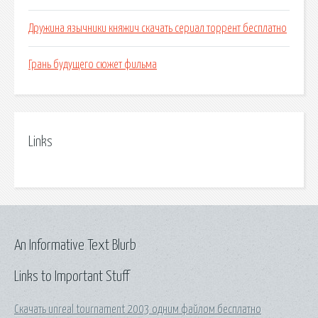
Дружина язычники княжич скачать сериал торрент бесплатно
Грань будущего сюжет фильма
Links
An Informative Text Blurb
Links to Important Stuff
Скачать unreal tournament 2003 одним файлом бесплатно