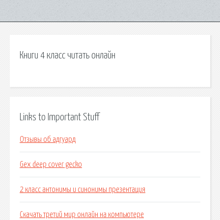
Книги 4 класс читать онлайн
Links to Important Stuff
Отзывы об адгуард
Gex deep cover gecko
2 класс антонимы и синонимы презентация
Скачать третий мир онлайн на компьютере