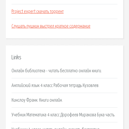
Project expert скачать торрент
Слушать пушкин выстрел краткое содержание
Links
Онлайн библиотека - читать бесплатно онлайн книги.
Английский язык 4 класс Рабочая тетрадь Кузовлев.
Кинслоу Франк. Книги онлайн.
Учебник Математика 4 класс Дорофеев Миракова Бука часть.