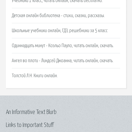
Учебники 1 класс, читать онлайн, скачать бесплатно.
Детская онлайн библиотека - стихи, сказки, рассказы.
Школьные учебники онлайн, ГДЗ, решебники за 5 класс
Одиннадцать минут - Коэльо Пауло, читать онлайн, скачать.
Ангел во плоти - Линдсей Джоанна, читать онлайн, скачать.
Толстой Л.Н. Книги онлайн.
An Informative Text Blurb
Links to Important Stuff