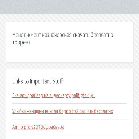
Менеджмент казначевская скачать бесплатно
торрент
Links to Important Stuff
Скачать драйвер на видеокарту palit gts 450
Улыбка женщины николя барро fb2 скачать бесплатно
Amilo pro v2030d драйвера