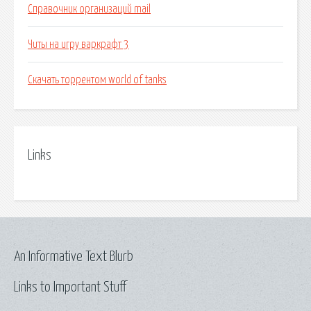
Справочник организаций mail
Читы на игру варкрафт 3
Скачать торрентом world of tanks
Links
An Informative Text Blurb
Links to Important Stuff