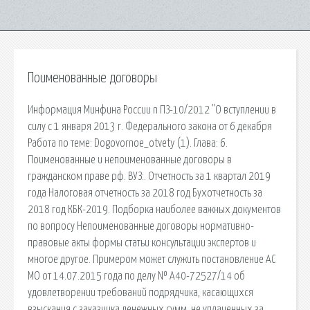
Поименованные договоры
Информация Минфина России n ПЗ-10/2012 "О вступлении в
силу с 1 января 2013 г. Федерального закона от 6 декабря
Работа по теме: Dogovornoe_otvety (1). Глава: 6.
Поименованные и непоименованные договоры в
гражданском праве рф. ВУЗ:. Отчетность за 1 квартал 2019
года Налоговая отчетность за 2018 год Бухотчетность за
2018 год КБК-2019. Подборка наиболее важных документов
по вопросу Непоименованные договоры нормативно-
правовые акты формы статьи консультации экспертов и
многое другое. Примером может служить постановление АС
МО от 14.07.2015 года по делу № А40-72527/14 об
удовлетворении требований подрядчика, касающихся
взыскания с заказчика денежных сумм, не уплаченных за