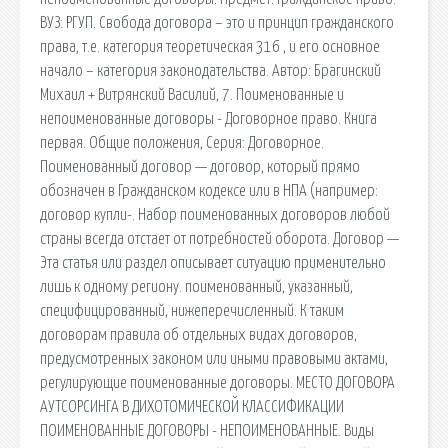
ВУЗ: РГУП. Свобода договора – это и принцип гражданского
права, т.е. категория теоретическая 316 , и его основное
начало – категория законодательства. Автор: Брагинский
Михаил + Витрянский Василий, 7. Поименованные и
непоименованные договоры - Договорное право. Книга
первая. Общие положения, Серия: Договорное.
Поименованный договор — договор, который прямо
обозначен в Гражданском кодексе или в НПА (например:
договор купли-. Набор поименованных договоров любой
страны всегда отстает от потребностей оборота. Договор —
Эта статья или раздел описывает ситуацию применительно
лишь к одному региону. поименованный, указанный,
специфицированный, нижеперечисленный. К таким
договорам правила об отдельных видах договоров,
предусмотренных законом или иными правовыми актами,
регулирующие поименованные договоры. МЕСТО ДОГОВОРА
АУТСОРСИНГА В ДИХОТОМИЧЕСКОЙ КЛАССИФИКАЦИИ
ПОИМЕНОВАННЫЕ ДОГОВОРЫ - НЕПОИМЕНОВАННЫЕ. Виды