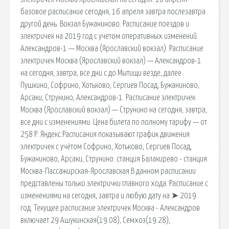
базовое расписание сегодня, 16 апреля завтра послезавтра
другой день. Вокзал Бужаниново. Расписание поездов и
электричек на 2019 год с учетом оперативных изменений.
Александров-1 — Москва (Ярославский вокзал). Расписание
электричек Москва (Ярославский вокзал) — Александров-1
на сегодня, завтра, все дни с до Мытищи везде, далее
Пушкино, Софрино, Хотьково, Сергиев Посад, Бужаниново,
Арсаки, Струнино, Александров-1. Расписание электричек
Москва (Ярославский вокзал) — Струнино на сегодня, завтра,
все дни с изменениями. Цена билета по полному тарифу — от
258 Р. Яндекс.Расписания показывают график движения
электричек с учётом Софрино, Хотьково, Сергиев Посад,
Бужаниново, Арсаки, Струнино. станция Балакирево - станция
Москва-Пассажирская-Ярославская В данном расписании
представлены только электрички главного хода. Расписание с
изменениями на сегодня, завтра и любую дату на ➤ 2019
год. Текущее расписание электричек Москва - Александров
включает 29 Ашукинская(19.08), Семхоз(19.28),