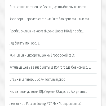
Расписание поездов по России, купить билеты на поезд.
Аэропорт Шереметьево: онлайн табло прилета и вылета.
Пробки онлайн на карте Яндекс Шоссе МКАД, пробки.
Жд билеты по России.
УСИНСК.ин - информационный городской сайт.
Купить дешевые авиабилеты из Волгограда без комиссии.
Отдых в Евпатории Вояж Гостиный двор.
Что за пятая дивизия ВДВ? Армия Общество Аргументы.
Летают ли в России Boeing 737 Max? Общественный.