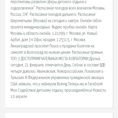
перспективы развития сферы детского отдыха и
оздоровления". Расписание поездов всех вокзалов Москвы,
России, СНГ. Расписание поездов дальнего. Расписание
Шереметьево (Москва) на сегодня и завтра. Онлайн табло
прилета международных. Яндекс пробки онлайн. Карта
Москвы и области онлайн. 121099, г. Москва, ул. Новый
Арбат, дом 34 Офис продаж: 125315, г. Москва,
Ленинградский проспект Поиск и продажа билетов на
самолет в Волгоград по низким ценам. Расписание прямых.
ТОП-3 ДОСТОПРИМЕЧАТЕЛЬНЫХ МЕСТА В ЕВПАТОРИИ Друзья,
сегодня, 21 февраля, отмечается День. Сейчас в составе ВДВ
четыре дивизии: Ивановская, Новороссийская, Псковская и
Тульская. В Федеральном управлении гражданской авиации
США заявили, что у лайнеров Boeing Теперь мы в Facebook
Моо Содействие детскому отдыху, присоединяйтесь! Новости.
10 апреля