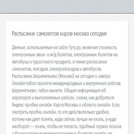
Расписание самолетов киров москва сегодня
Данные, используемые на сайте Туту.ру, включая стоимость
электронных авиа- и ж/д билетов, электронных билетов на
автобусы и туристского продукта, а также расписание
самолетов, поездов, электропоездов и автобусов.
Расписание Шереметьево (Москва) на сегодня и завтра.
Онлайн табло прилета международных и внутренних рейсов
Шереметьево, табло вылета. Общая информация об
аэропорте и выполняемых рейсах, схема, как добраться.
Яндекс пробки онлайн. Карта Москвы и области онлайн. Если
смотреть пробки онлайн, то это действительно удобно,
потому как дает понять, куда сейчас лучше не ехать, а куда
наоборот — ехать, чтобы не попасть. Удобный сервис поиска
и бронирования железнодорожных билетов онлайн, не