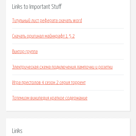
Links to Important Stuff
Титульный лист реферата скачать word
Скачать оригинал майнкрафт 1 5 2
Виктор группа
Электрическая схема подключения лампочки и розетки
Игра престолов 4 сезон 2 серия торрент
Тотемизм википедия краткое содержание
Links