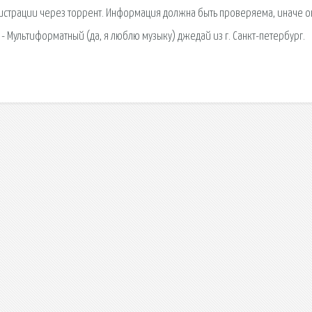
гистрации через торрент. Информация должна быть проверяема, иначе о
 - Мультиформатный (да, я люблю музыку) джедай из г. Санкт-петербург.