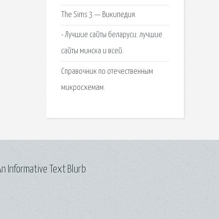
The Sims 3 — Википедия.
- Лучшие сайты беларуси: лучшие
сайты минска и всей.
Справочник по отечественным
микросхемам.
n Informative Text Blurb